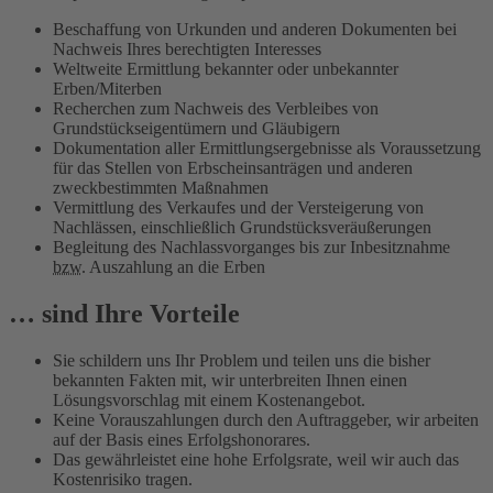
Beschaffung von Urkunden und anderen Dokumenten bei
Nachweis Ihres berechtigten Interesses
Weltweite Ermittlung bekannter oder unbekannter
Erben/Miterben
Recherchen zum Nachweis des Verbleibes von
Grundstückseigentümern und Gläubigern
Dokumentation aller Ermittlungsergebnisse als Voraussetzung
für das Stellen von Erbscheinsanträgen und anderen
zweckbestimmten Maßnahmen
Vermittlung des Verkaufes und der Versteigerung von
Nachlässen, einschließlich Grundstücksveräußerungen
Begleitung des Nachlassvorganges bis zur Inbesitznahme
bzw.
Auszahlung an die Erben
… sind Ihre Vorteile
Sie schildern uns Ihr Problem und teilen uns die bisher
bekannten Fakten mit, wir unterbreiten Ihnen einen
Lösungsvorschlag mit einem Kostenangebot.
Keine Vorauszahlungen durch den Auftraggeber, wir arbeiten
auf der Basis eines Erfolgshonorares.
Das gewährleistet eine hohe Erfolgsrate, weil wir auch das
Kostenrisiko tragen.