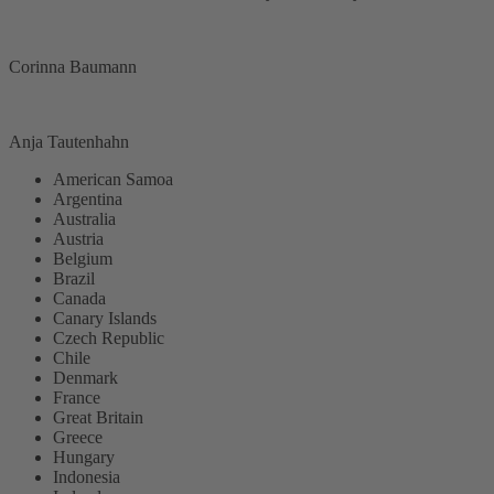
Corinna Baumann
Anja Tautenhahn
American Samoa
Argentina
Australia
Austria
Belgium
Brazil
Canada
Canary Islands
Czech Republic
Chile
Denmark
France
Great Britain
Greece
Hungary
Indonesia